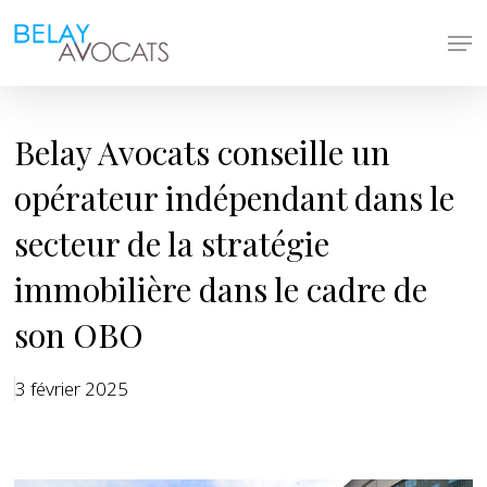
Skip
Men
to
main
content
Belay Avocats conseille un
opérateur indépendant dans le
secteur de la stratégie
immobilière dans le cadre de
son OBO
3 février 2025